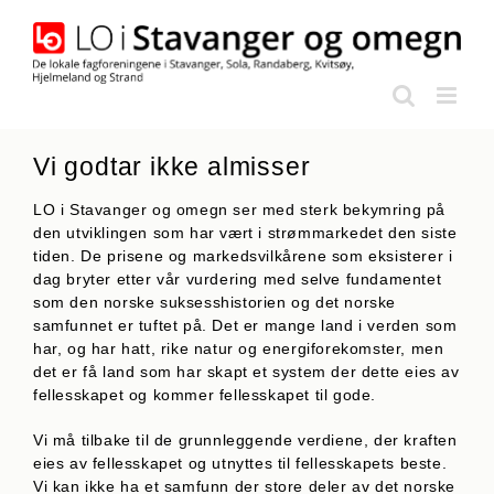
Skip
to
content
Vi godtar ikke almisser
LO i Stavanger og omegn ser med sterk bekymring på
den utviklingen som har vært i strømmarkedet den siste
tiden. De prisene og markedsvilkårene som eksisterer i
dag bryter etter vår vurdering med selve fundamentet
som den norske suksesshistorien og det norske
samfunnet er tuftet på. Det er mange land i verden som
har, og har hatt, rike natur og energiforekomster, men
det er få land som har skapt et system der dette eies av
fellesskapet og kommer fellesskapet til gode.
Vi må tilbake til de grunnleggende verdiene, der kraften
eies av fellesskapet og utnyttes til fellesskapets beste.
Vi kan ikke ha et samfunn der store deler av det norske