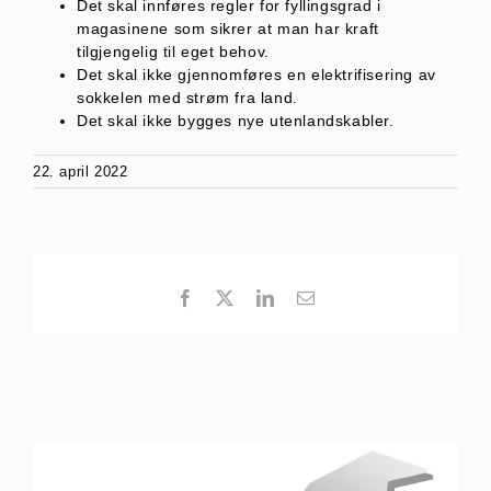
Det skal innføres regler for fyllingsgrad i
magasinene som sikrer at man har kraft
tilgjengelig til eget behov.
Det skal ikke gjennomføres en elektrifisering av
sokkelen med strøm fra land.
Det skal ikke bygges nye utenlandskabler.
22. april 2022
Facebook
X
LinkedIn
E-
post