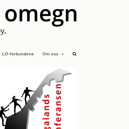
LO-forbundene
Om oss