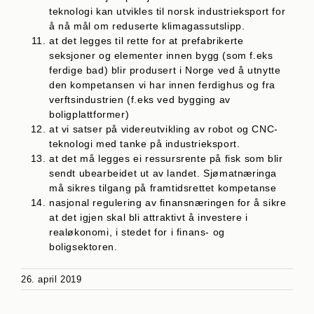
teknologi kan utvikles til norsk industrieksport for
å nå mål om reduserte klima­gassutslipp.
at det legges til rette for at prefabrikerte
seksjoner og elementer innen bygg (som f.eks
ferdige bad) blir produsert i Norge ved å utnytte
den kompetansen vi har innen ferdighus og fra
verftsindustrien (f.eks ved bygging av
boligplattformer)
at vi satser på videreutvikling av robot og CNC-
teknologi med tanke på industrieksport.
at det må legges ei ressursrente på fisk som blir
sendt ubearbeidet ut av landet. Sjømatnæringa
må sikres tilgang på framtidsrettet kompetanse
nasjonal regulering av finansnæringen for å sikre
at det igjen skal bli attraktivt å investere i
realøkonomi, i stedet for i finans- og
boligsektoren.
26. april 2019