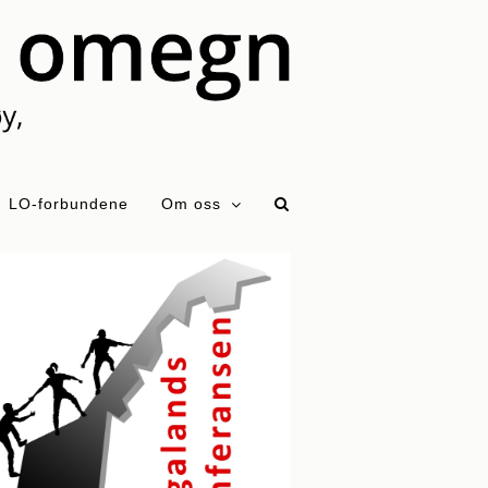
LO-forbundene
Om oss