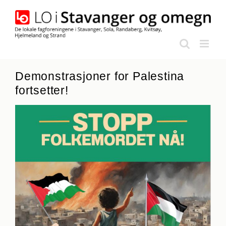
Skip
to
content
Demonstrasjoner for Palestina
fortsetter!