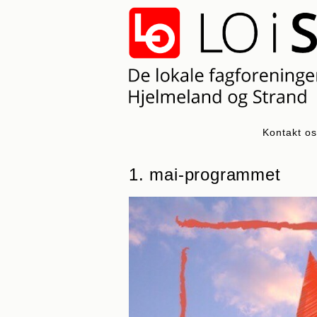
Skip
to
content
Kontakt o
1. mai-programmet