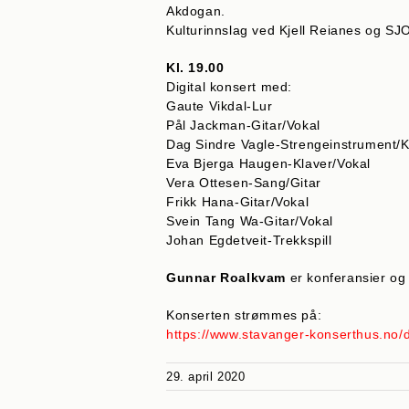
Akdogan.
Kulturinnslag ved Kjell Reianes og SJO
Kl. 19.00
Digital konsert med:
Gaute Vikdal-Lur
Pål Jackman-Gitar/Vokal
Dag Sindre Vagle-Strengeinstrument/K
Eva Bjerga Haugen-Klaver/Vokal
Vera Ottesen-Sang/Gitar
Frikk Hana-Gitar/Vokal
Svein Tang Wa-Gitar/Vokal
Johan Egdetveit-Trekkspill
Gunnar Roalkvam
er konferansier og 
Konserten strømmes på:
https://www.stavanger-konserthus.no/di
29. april 2020