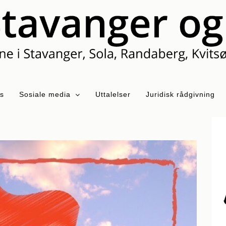
ss
Sosiale media
Uttalelser
Juridisk rådgivning