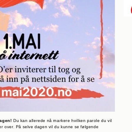
dagen!
Du kan allerede nå markere hvilken parole du vil
ser over. På selve dagen vil du kunne se følgende