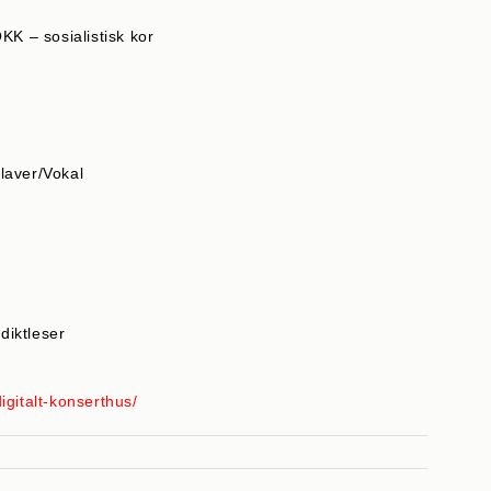
KK – sosialistisk kor
laver/Vokal
diktleser
gitalt-konserthus/