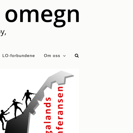
LO-forbundene
Om oss